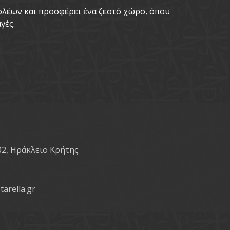
νολέων και προσφέρει ένα ζεστό χώρο, όπου
γές.
02, Ηράκλειο Κρήτης
tarella.gr