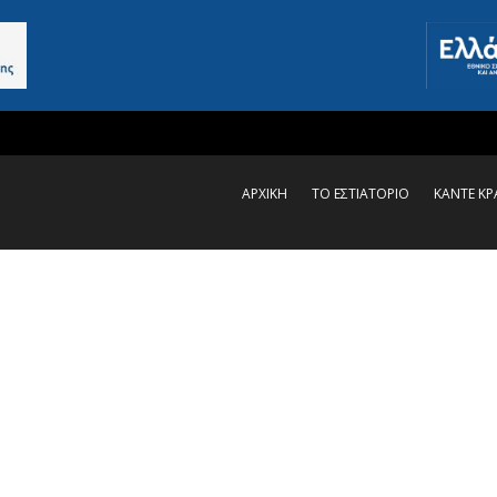
ΑΡΧΙΚΗ
ΤΟ ΕΣΤΙΑΤΟΡΙΟ
ΚΑΝΤΕ Κ