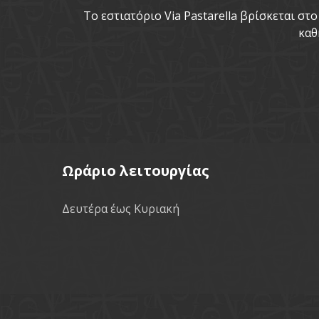
To εστιατόριο Via Pastarella βρίσκεται σ
καθ
Ωράριο λειτουργίας
Δευτέρα έως Κυριακή