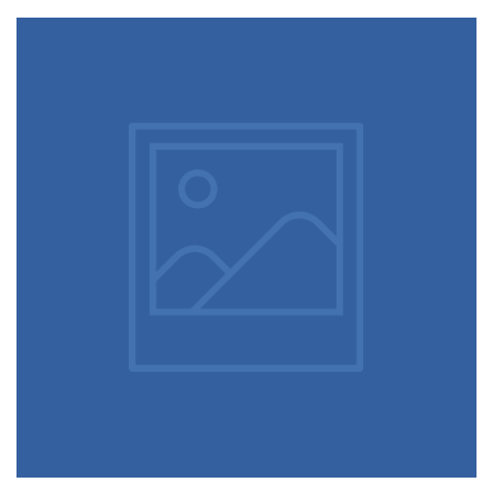
cache
Covid-19