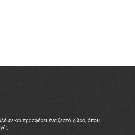
νολέων και προσφέρει ένα ζεστό χώρο, όπου
γές.