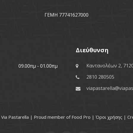
ΓΕΜΗ 77741627000
Διεύθυνση
Καντανολέων 2, 712
09.00πμ - 01.00πμ
2810 280505
viapastarella@viapas
 Via Pastarella | Proud member of
Food Pro
|
Όροι χρήσης
| Cr