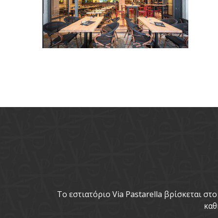
To εστιατόριο Via Pastarella βρίσκεται σ
καθ