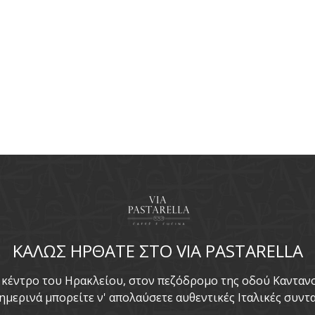
ΚΑΛΩΣ ΗΡΘΑΤΕ ΣΤΟ VIA PASTARELLA
το κέντρο του Ηρακλείου, στον πεζόδρομο της οδού Καντα
ημερινά μπορείτε ν' απολαύσετε αυθεντικές Ιταλικές συντα