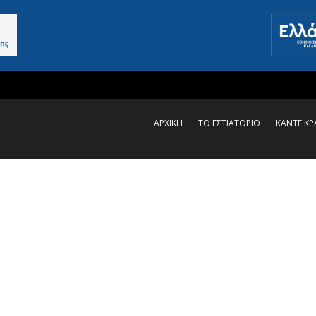
ΑΡΧΙΚΗ
ΤΟ ΕΣΤΙΑΤΟΡΙΟ
ΚΑΝΤΕ Κ