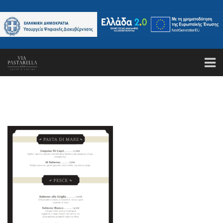
ΑΡΧΙΚΗ
ΤΟ ΕΣΤΙΑΤΟΡΙΟ
ΚΑΝΤΕ ΚΡΑΤΗΣΗ
ΜΕΝΟΥ
GALLERY
ΤΑ ΝΕΑ ΜΑΣ
ΕΠΙΚΟΙΝΩΝΙΑ