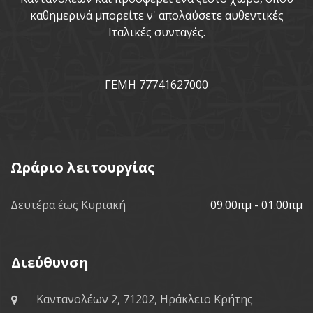
καθημερινά μπορείτε ν' απολαύσετε αυθεντικές
Ιταλικές συνταγές.
ΓΕΜΗ 77741627000
Ωράριο λειτουργίας
Δευτέρα έως Κυριακή
09.00πμ - 01.00πμ
Διεύθυνση
Καντανολέων 2, 71202, Ηράκλειο Κρήτης