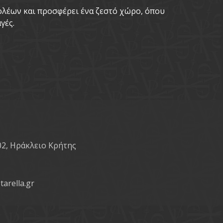
νολέων και προσφέρει ένα ζεστό χώρο, όπου
γές.
02, Ηράκλειο Κρήτης
tarella.gr