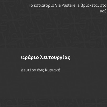
To εστιατόριο Via Pastarella βρίσκεται σ
καθ
Ωράριο λειτουργίας
Δευτέρα έως Κυριακή