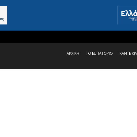
ΑΡΧΙΚΗ
ΤΟ ΕΣΤΙΑΤΟΡΙΟ
ΚΑΝΤΕ Κ