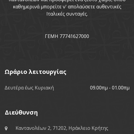
καθημερινά μπορείτε ν' απολαύσετε αυθεντικές
Ιταλικές συνταγές.
ΓΕΜΗ 77741627000
Ωράριο λειτουργίας
Δευτέρα έως Κυριακή
09.00πμ - 01.00πμ
Διεύθυνση
Καντανολέων 2, 71202, Ηράκλειο Κρήτης