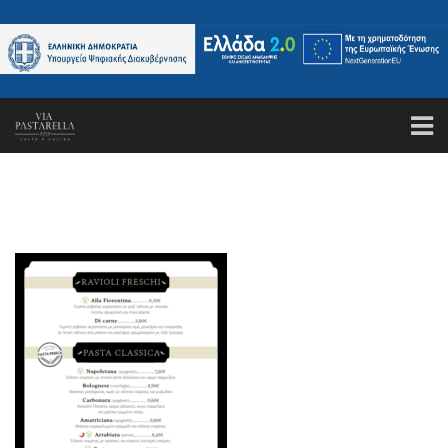
ΑΡΧΙΚΗ
ΤΟ ΕΣΤΙΑΤΟΡΙΟ
ΚΑΝΤΕ ΚΡΑΤΗΣΗ
ΜΕΝΟΥ
GALLERY
ΤΑ ΝΕΑ ΜΑΣ
ΕΠΙΚΟΙΝΩΝΙΑ