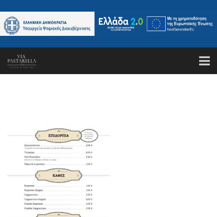
ΑΡΧΙΚΗ
ΤΟ ΕΣΤΙΑΤΟΡΙΟ
ΚΑΝΤΕ ΚΡΑΤΗΣΗ
ΜΕΝΟΥ
GALLERY
ΤΑ ΝΕΑ ΜΑΣ
ΕΠΙΚΟΙΝΩΝΙΑ