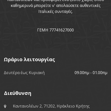
καθημερινά μπορείτε ν' απολαύσετε αυθεντικές
Ιταλικές συνταγές.
ΓΕΜΗ 77741627000
Ωράριο λειτουργίας
Δευτέρα έως Κυριακή
09.00πμ - 01.00πμ
Διεύθυνση
Καντανολέων 2, 71202, Ηράκλειο Κρήτης