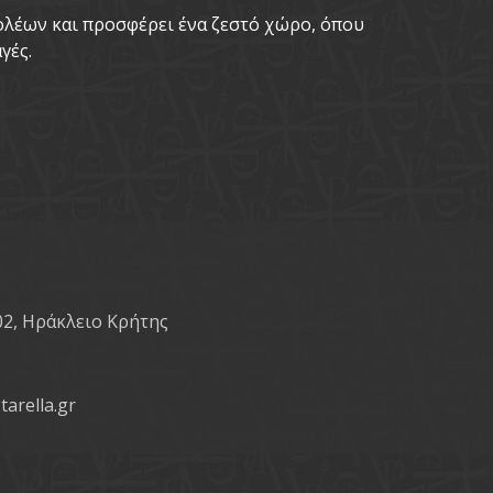
νολέων και προσφέρει ένα ζεστό χώρο, όπου
γές.
02, Ηράκλειο Κρήτης
tarella.gr