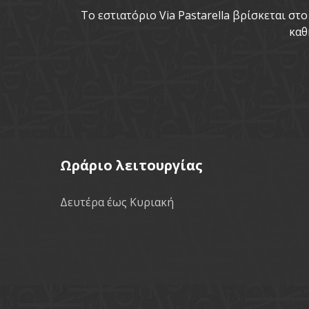
To εστιατόριο Via Pastarella βρίσκεται σ
καθ
Ωράριο λειτουργίας
Δευτέρα έως Κυριακή