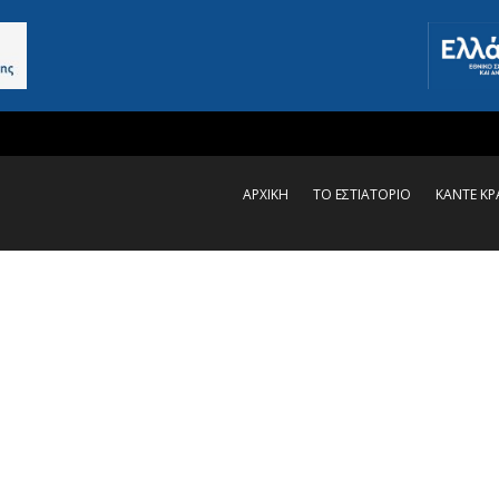
ΑΡΧΙΚΗ
ΤΟ ΕΣΤΙΑΤΟΡΙΟ
ΚΑΝΤΕ Κ