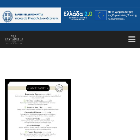
ΑΡΧΙΚΗ
ΤΟ ΕΣΤΙΑΤΟΡΙΟ
ΚΑΝΤΕ ΚΡΑΤΗΣΗ
ΜΕΝΟΥ
GALLERY
ΤΑ ΝΕΑ ΜΑΣ
ΕΠΙΚΟΙΝΩΝΙΑ