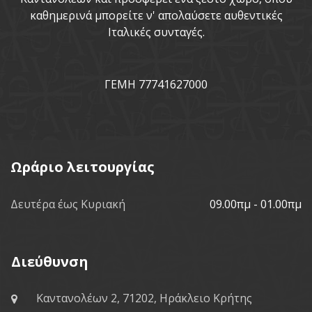
καθημερινά μπορείτε ν' απολαύσετε αυθεντικές
Ιταλικές συνταγές.
ΓΕΜΗ 77741627000
Ωράριο λειτουργίας
Δευτέρα έως Κυριακή
09.00πμ - 01.00πμ
Διεύθυνση
Καντανολέων 2, 71202, Ηράκλειο Κρήτης