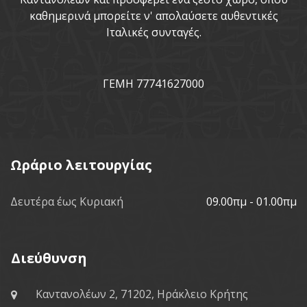
καθημερινά μπορείτε ν' απολαύσετε αυθεντικές
Ιταλικές συνταγές.
ΓΕΜΗ 77741627000
Ωράριο λειτουργίας
Δευτέρα έως Κυριακή
09.00πμ - 01.00πμ
Διεύθυνση
Καντανολέων 2, 71202, Ηράκλειο Κρήτης