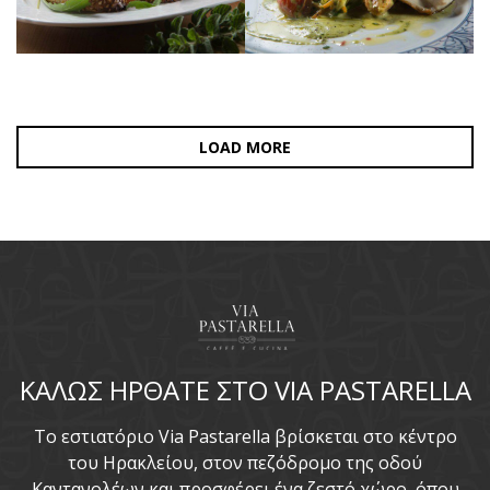
LOAD MORE
ΚΑΛΩΣ ΗΡΘΑΤΕ ΣΤΟ VIA PASTARELLA
To εστιατόριο Via Pastarella βρίσκεται στο κέντρο
του Ηρακλείου, στον πεζόδρομο της οδού
Καντανολέων και προσφέρει ένα ζεστό χώρο, όπου