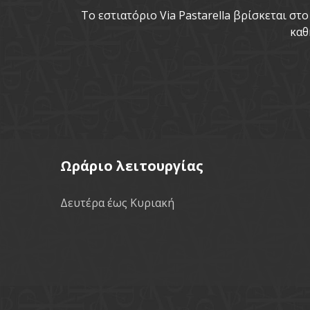
To εστιατόριο Via Pastarella βρίσκεται σ
καθ
Ωράριο λειτουργίας
Δευτέρα έως Κυριακή