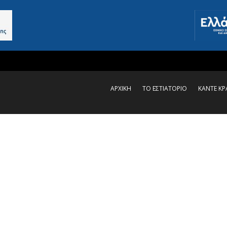
ΑΡΧΙΚΗ
ΤΟ ΕΣΤΙΑΤΟΡΙΟ
ΚΑΝΤΕ Κ