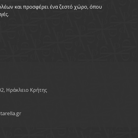
νολέων και προσφέρει ένα ζεστό χώρο, όπου
γές.
02, Ηράκλειο Κρήτης
tarella.gr