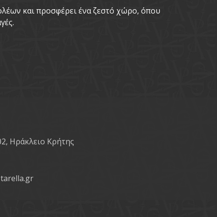
νολέων και προσφέρει ένα ζεστό χώρο, όπου
γές.
02, Ηράκλειο Κρήτης
tarella.gr