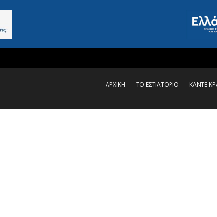
ΑΡΧΙΚΗ
ΤΟ ΕΣΤΙΑΤΟΡΙΟ
ΚΑΝΤΕ Κ