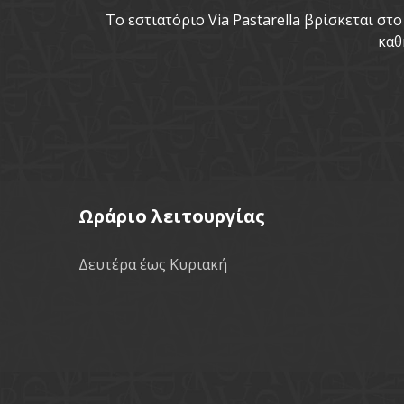
To εστιατόριο Via Pastarella βρίσκεται σ
καθ
Ωράριο λειτουργίας
Δευτέρα έως Κυριακή