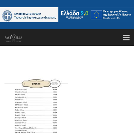
ΑΡΧΙΚΗ
ΤΟ ΕΣΤΙΑΤΟΡΙΟ
ΚΑΝΤΕ ΚΡΑΤΗΣΗ
ΜΕΝΟΥ
GALLERY
ΤΑ ΝΕΑ ΜΑΣ
ΕΠΙΚΟΙΝΩΝΙΑ