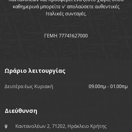
καθημερινά μπορείτε ν' απολαύσετε αυθεντικές
Ιταλικές συνταγές.
ΓΕΜΗ 77741627000
Ωράριο λειτουργίας
Δευτέρα έως Κυριακή
09.00πμ - 01.00πμ
Διεύθυνση
Καντανολέων 2, 71202, Ηράκλειο Κρήτης