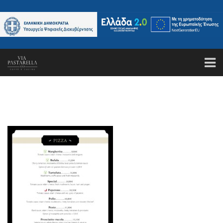
ΑΡΧΙΚΗ
ΤΟ ΕΣΤΙΑΤΟΡΙΟ
ΚΑΝΤΕ ΚΡΑΤΗΣΗ
ΜΕΝΟΥ
GALLERY
ΤΑ ΝΕΑ ΜΑΣ
ΕΠΙΚΟΙΝΩΝΙΑ