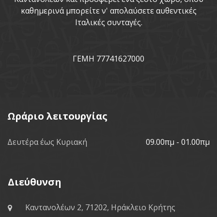
καθημερινά μπορείτε ν' απολαύσετε αυθεντικές
Ιταλικές συνταγές.
ΓΕΜΗ 77741627000
Ωράριο λειτουργίας
Δευτέρα έως Κυριακή
09.00πμ - 01.00πμ
Διεύθυνση
Καντανολέων 2, 71202, Ηράκλειο Κρήτης