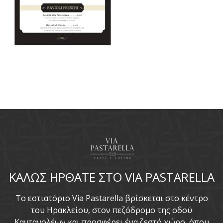
ΚΑΛΩΣ ΗΡΘΑΤΕ ΣΤΟ VIA PASTARELLA
To εστιατόριο Via Pastarella βρίσκεται στο κέντρο
του Ηρακλείου, στον πεζόδρομο της οδού
Καντανολέων και προσφέρει ένα ζεστό χώρο, όπου