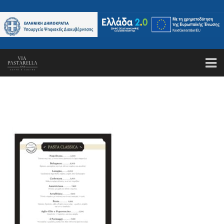
ΑΡΧΙΚΗ
ΤΟ ΕΣΤΙΑΤΟΡΙΟ
ΚΑΝΤΕ ΚΡΑΤΗΣΗ
ΜΕΝΟΥ
GALLERY
ΤΑ ΝΕΑ ΜΑΣ
ΕΠΙΚΟΙΝΩΝΙΑ