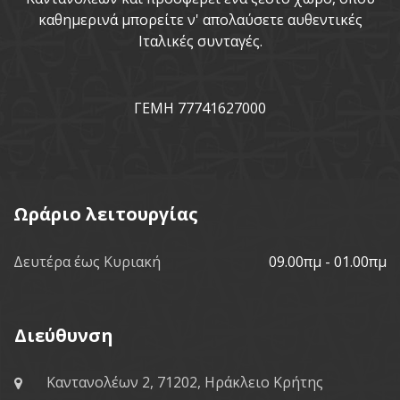
καθημερινά μπορείτε ν' απολαύσετε αυθεντικές
Ιταλικές συνταγές.
ΓΕΜΗ 77741627000
Ωράριο λειτουργίας
Δευτέρα έως Κυριακή
09.00πμ - 01.00πμ
Διεύθυνση
Καντανολέων 2, 71202, Ηράκλειο Κρήτης