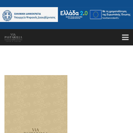
ΑΡΧΙΚΗ
ΤΟ ΕΣΤΙΑΤΟΡΙΟ
ΚΑΝΤΕ ΚΡΑΤΗΣΗ
ΜΕΝΟΥ
GALLERY
ΤΑ ΝΕΑ ΜΑΣ
ΕΠΙΚΟΙΝΩΝΙΑ