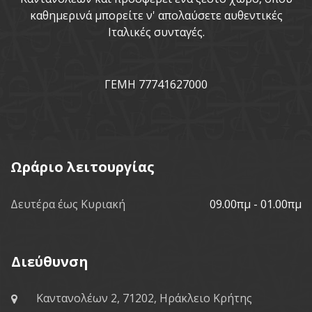
καθημερινά μπορείτε ν' απολαύσετε αυθεντικές
Ιταλικές συνταγές.
ΓΕΜΗ 77741627000
Ωράριο λειτουργίας
Δευτέρα έως Κυριακή
09.00πμ - 01.00πμ
Διεύθυνση
Καντανολέων 2, 71202, Ηράκλειο Κρήτης